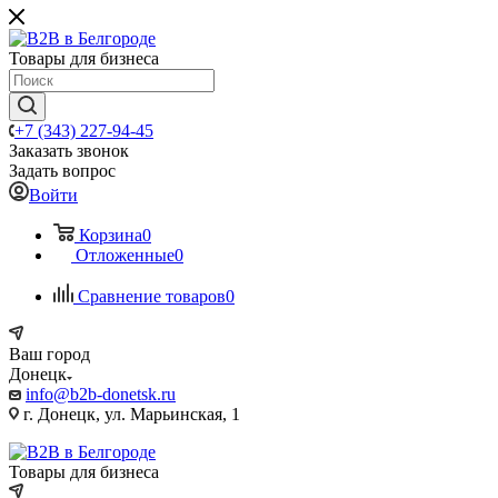
Товары для бизнеса
+7 (343) 227-94-45
Заказать звонок
Задать вопрос
Войти
Корзина
0
Отложенные
0
Сравнение товаров
0
Ваш город
Донецк
info@b2b-donetsk.ru
г. Донецк, ул. Марьинская, 1
Товары для бизнеса