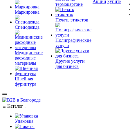
Акции
купить
термокартоне
Маркировка
Печать этикеток
Спецодежда
Полиграфические
услуги
Медицинские
расходные
Другие услуги
материалы
для бизнеса
Швейная
фурнитура
Каталог
Упаковка