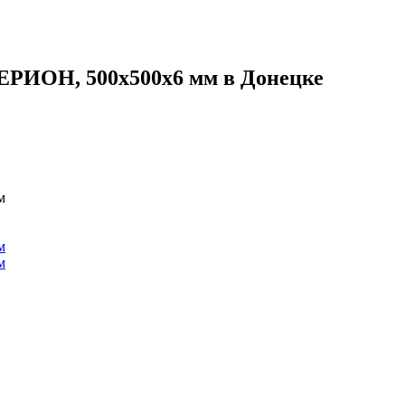
ЕРИОН, 500х500х6 мм в Донецке
м