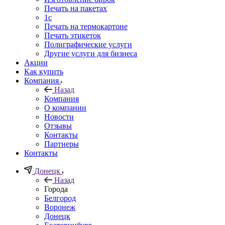
Печать на пакетах
1c
Печать на термокартоне
Печать этикеток
Полиграфические услуги
Другие услуги для бизнеса
Акции
Как купить
Компания
Назад
Компания
О компании
Новости
Отзывы
Контакты
Партнеры
Контакты
Донецк
Назад
Города
Белгород
Воронеж
Донецк