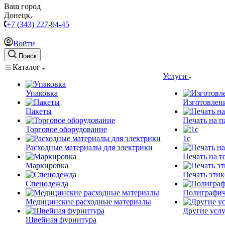
Ваш город
Донецк
+7 (343) 227-94-45
Войти
Поиск
Каталог
Услуги
Упаковка
Изготовлен
Пакеты
Печать на п
Торговое оборудование
1c
Расходные материалы для электрики
Печать на т
Маркировка
Печать этик
Спецодежда
Полиграфич
Медицинские расходные материалы
Другие услу
Швейная фурнитура