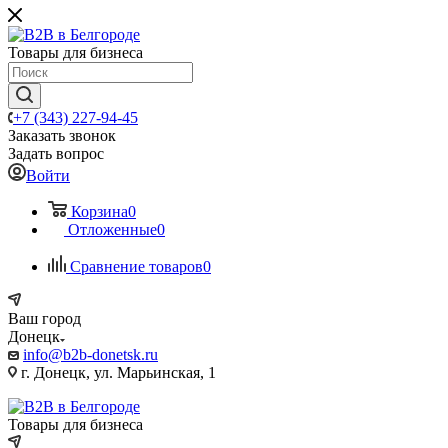
Товары для бизнеса
+7 (343) 227-94-45
Заказать звонок
Задать вопрос
Войти
Корзина
0
Отложенные
0
Сравнение товаров
0
Ваш город
Донецк
info@b2b-donetsk.ru
г. Донецк, ул. Марьинская, 1
Товары для бизнеса