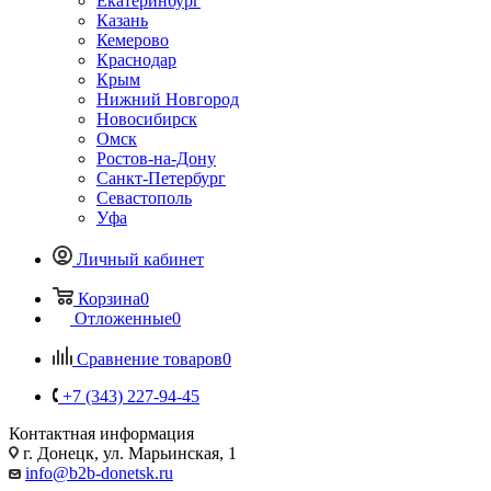
Екатеринбург
Казань
Кемерово
Краснодар
Крым
Нижний Новгород
Новосибирск
Омск
Ростов-на-Дону
Санкт-Петербург
Севастополь
Уфа
Личный кабинет
Корзина
0
Отложенные
0
Сравнение товаров
0
+7 (343) 227-94-45
Контактная информация
г. Донецк, ул. Марьинская, 1
info@b2b-donetsk.ru