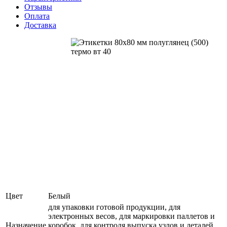
Отзывы
Оплата
Доставка
Цвет
Белый
для упаковки готовой продукции, для
электронных весов, для маркировки паллетов и
Назначение
коробок, для контроля выпуска узлов и деталей,