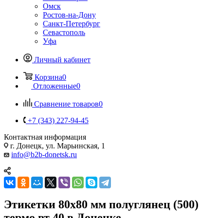
Омск
Ростов-на-Дону
Санкт-Петербург
Севастополь
Уфа
Личный кабинет
Корзина
0
Отложенные
0
Сравнение товаров
0
+7 (343) 227-94-45
Контактная информация
г. Донецк, ул. Марьинская, 1
info@b2b-donetsk.ru
Этикетки 80х80 мм полуглянец (500)
термо вт 40 в Донецке