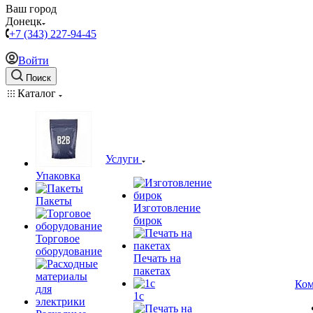
Ваш город
Донецк
+7 (343) 227-94-45
Войти
Поиск
Каталог
Услуги
Упаковка
Пакеты
Изготовление
бирок
Торговое
оборудование
Печать на
пакетах
Ком
1c