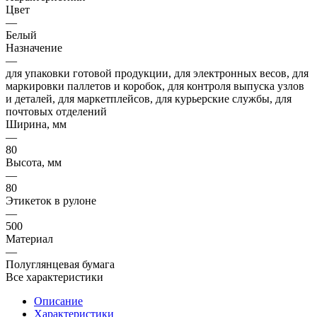
Цвет
—
Белый
Назначение
—
для упаковки готовой продукции, для электронных весов, для
маркировки паллетов и коробок, для контроля выпуска узлов
и деталей, для маркетплейсов, для курьерские службы, для
почтовых отделений
Ширина, мм
—
80
Высота, мм
—
80
Этикеток в рулоне
—
500
Материал
—
Полуглянцевая бумага
Все характеристики
Описание
Характеристики