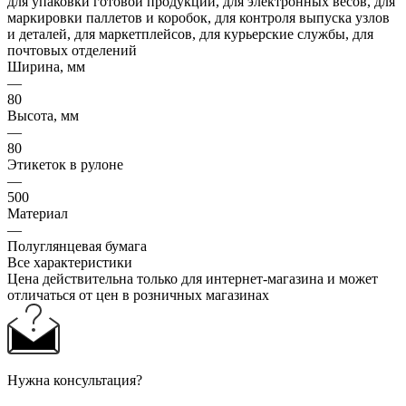
для упаковки готовой продукции, для электронных весов, для
маркировки паллетов и коробок, для контроля выпуска узлов
и деталей, для маркетплейсов, для курьерские службы, для
почтовых отделений
Ширина, мм
—
80
Высота, мм
—
80
Этикеток в рулоне
—
500
Материал
—
Полуглянцевая бумага
Все характеристики
Цена действительна только для интернет-магазина и может
отличаться от цен в розничных магазинах
Нужна консультация?