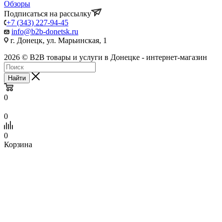
Обзоры
Подписаться на рассылку
+7 (343) 227-94-45
info@b2b-donetsk.ru
г. Донецк, ул. Марьинская, 1
2026 © B2B товары и услуги в Донецке - интернет-магазин
Найти
0
0
0
Корзина