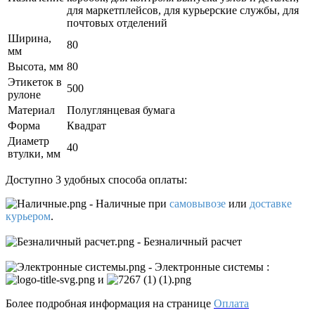
для маркетплейсов, для курьерские службы, для
почтовых отделений
Ширина,
80
мм
Высота, мм
80
Этикеток в
500
рулоне
Материал
Полуглянцевая бумага
Форма
Квадрат
Диаметр
40
втулки, мм
Доступно 3 удобных способа оплаты:
- Наличные
при
самовывозе
или
доставке
курьером
.
- Безналичный расчет
- Электронные системы
:
и
Более подробная информация на странице
Оплата