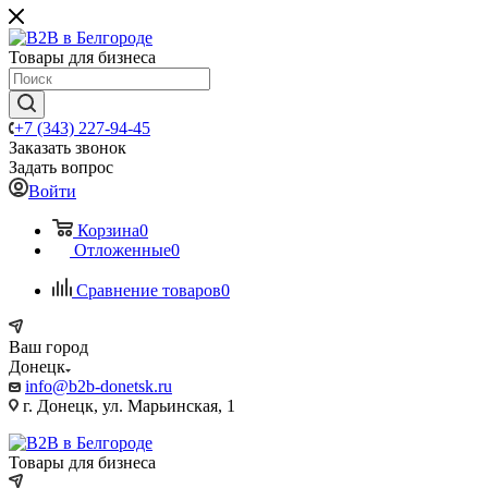
Товары для бизнеса
+7 (343) 227-94-45
Заказать звонок
Задать вопрос
Войти
Корзина
0
Отложенные
0
Сравнение товаров
0
Ваш город
Донецк
info@b2b-donetsk.ru
г. Донецк, ул. Марьинская, 1
Товары для бизнеса