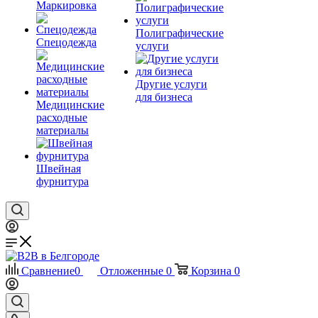
Маркировка
Полиграфические
Спецодежда
услуги
Другие услуги
для бизнеса
Медицинские
расходные
материалы
Швейная
фурнитура
Сравнение
0
Отложенные
0
Корзина
0