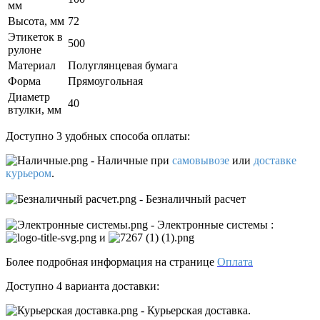
мм
Высота, мм
72
Этикеток в
500
рулоне
Материал
Полуглянцевая бумага
Форма
Прямоугольная
Диаметр
40
втулки, мм
Доступно 3 удобных способа оплаты:
- Наличные
при
самовывозе
или
доставке
курьером
.
- Безналичный расчет
- Электронные системы
:
и
Более подробная информация на странице
Оплата
Доступно 4 варианта доставки:
- Курьерская доставка.