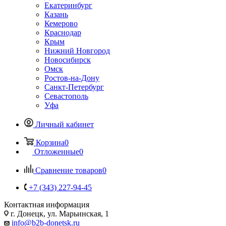
Екатеринбург
Казань
Кемерово
Краснодар
Крым
Нижний Новгород
Новосибирск
Омск
Ростов-на-Дону
Санкт-Петербург
Севастополь
Уфа
Личный кабинет
Корзина
0
Отложенные
0
Сравнение товаров
0
+7 (343) 227-94-45
Контактная информация
г. Донецк, ул. Марьинская, 1
info@b2b-donetsk.ru