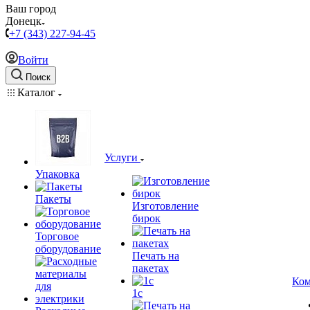
Ваш город
Донецк
+7 (343) 227-94-45
Войти
Поиск
Каталог
Услуги
Упаковка
Пакеты
Изготовление
бирок
Торговое
оборудование
Печать на
пакетах
Ком
1c