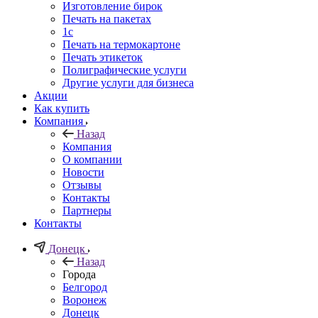
Изготовление бирок
Печать на пакетах
1c
Печать на термокартоне
Печать этикеток
Полиграфические услуги
Другие услуги для бизнеса
Акции
Как купить
Компания
Назад
Компания
О компании
Новости
Отзывы
Контакты
Партнеры
Контакты
Донецк
Назад
Города
Белгород
Воронеж
Донецк