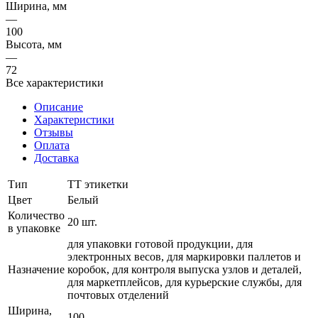
Ширина, мм
—
100
Высота, мм
—
72
Все характеристики
Описание
Характеристики
Отзывы
Оплата
Доставка
Тип
ТТ этикетки
Цвет
Белый
Количество
20 шт.
в упаковке
для упаковки готовой продукции, для
электронных весов, для маркировки паллетов и
Назначение
коробок, для контроля выпуска узлов и деталей,
для маркетплейсов, для курьерские службы, для
почтовых отделений
Ширина,
100