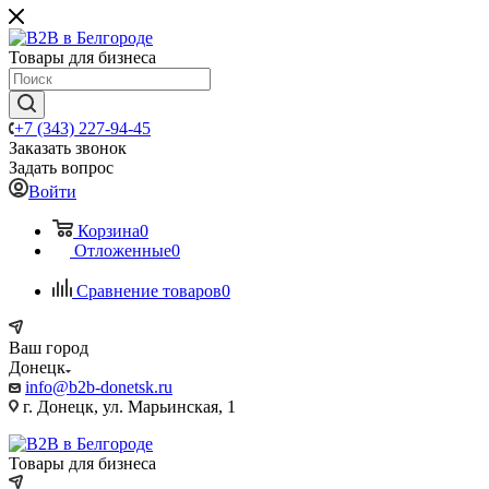
Товары для бизнеса
+7 (343) 227-94-45
Заказать звонок
Задать вопрос
Войти
Корзина
0
Отложенные
0
Сравнение товаров
0
Ваш город
Донецк
info@b2b-donetsk.ru
г. Донецк, ул. Марьинская, 1
Товары для бизнеса