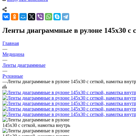
Ленты диаграммные в рулоне 145х30 с с
Главная
—
Медицина
—
Ленты диаграммные
—
Рулонные
—
Ленты диаграммные в рулоне 145х30 с сеткой, намотка внут