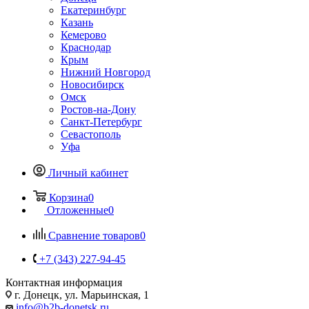
Екатеринбург
Казань
Кемерово
Краснодар
Крым
Нижний Новгород
Новосибирск
Омск
Ростов-на-Дону
Санкт-Петербург
Севастополь
Уфа
Личный кабинет
Корзина
0
Отложенные
0
Сравнение товаров
0
+7 (343) 227-94-45
Контактная информация
г. Донецк, ул. Марьинская, 1
info@b2b-donetsk.ru