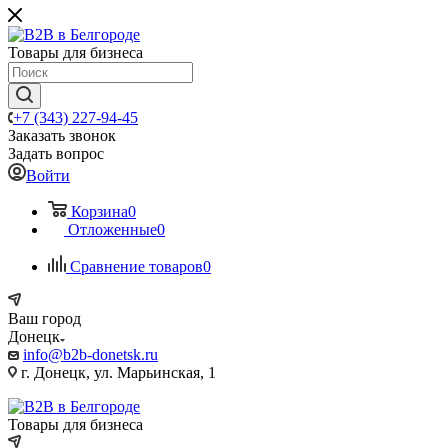
Товары для бизнеса
+7 (343) 227-94-45
Заказать звонок
Задать вопрос
Войти
Корзина
0
Отложенные
0
Сравнение товаров
0
Ваш город
Донецк
info@b2b-donetsk.ru
г. Донецк, ул. Марьинская, 1
Товары для бизнеса