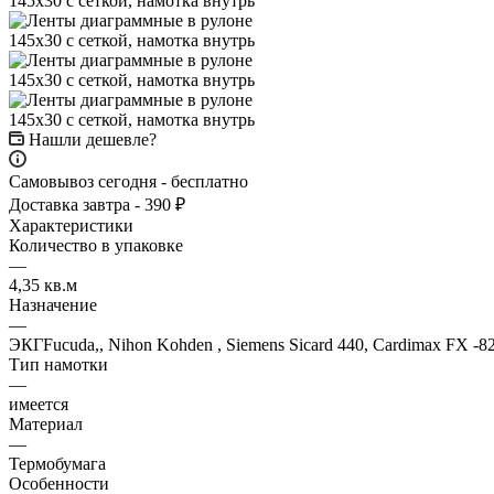
Нашли дешевле?
Самовывоз сегодня - бесплатно
Доставка завтра - 390 ₽
Характеристики
Количество в упаковке
—
4,35 кв.м
Назначение
—
ЭКГFucuda,, Nihon Kohden , Siemens Sicard 440, Cardimax FX -8
Тип намотки
—
имеется
Материал
—
Термобумага
Особенности