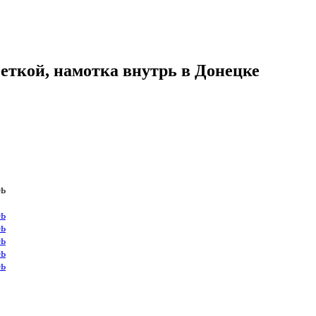
еткой, намотка внутрь в Донецке
рь