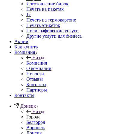
Изготовление бирок
Печать на пакетах
1c
Печать на термокартоне
Печать этикеток
Полиграфические услуги
Другие услуги для бизнеса
Акции
Как купить
Компания
Назад
Компания
О компании
Новости
Отзывы
Контакты
Партнеры
Контакты
Донецк
Назад
Города
Белгород
Воронеж
Донецк