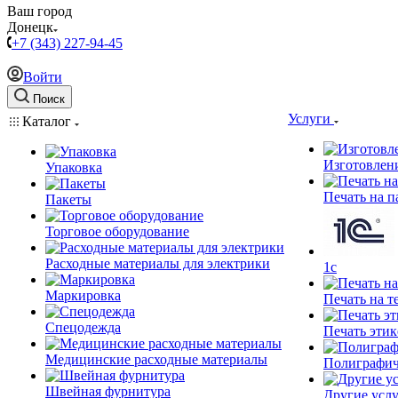
Ваш город
Донецк
+7 (343) 227-94-45
Войти
Поиск
Услуги
Каталог
Изготовлен
Упаковка
Печать на п
Пакеты
Торговое оборудование
Расходные материалы для электрики
1c
Маркировка
Печать на т
Спецодежда
Печать этик
Медицинские расходные материалы
Полиграфич
Швейная фурнитура
Другие услу