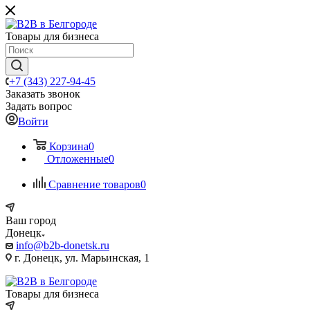
Товары для бизнеса
+7 (343) 227-94-45
Заказать звонок
Задать вопрос
Войти
Корзина
0
Отложенные
0
Сравнение товаров
0
Ваш город
Донецк
info@b2b-donetsk.ru
г. Донецк, ул. Марьинская, 1
Товары для бизнеса