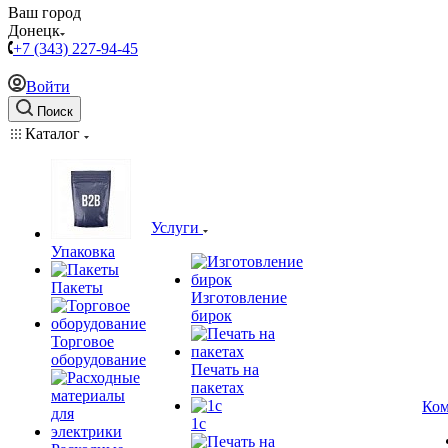
Ваш город
Донецк
+7 (343) 227-94-45
Войти
Поиск
Каталог
Услуги
Упаковка
Пакеты
Изготовление
бирок
Торговое
оборудование
Печать на
пакетах
Ком
1c