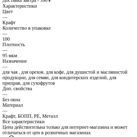
Доставка завтра - 390 ₽
Характеристики
Цвет
—
Крафт
Количество в упаковке
—
100
Плотность
—
95 мкм
Назначение
—
для чая , для орехов, для кофе, для душистой и маслянистой
продукции, для семян, для кондитерских изделий, для
приправ, для сухофрутов
Доп. свойства
—
Без окна
Материал
—
Крафт, БОПП, PE, Металл
Все характеристики
Цена действительна только для интернет-магазина и может
отличаться от цен в розничных магазинах