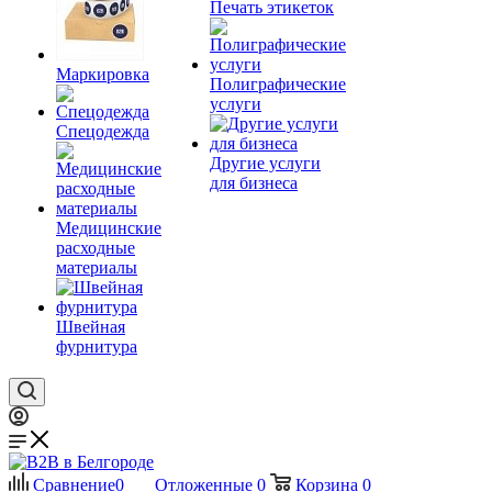
Печать этикеток
Маркировка
Полиграфические
услуги
Спецодежда
Другие услуги
для бизнеса
Медицинские
расходные
материалы
Швейная
фурнитура
Сравнение
0
Отложенные
0
Корзина
0