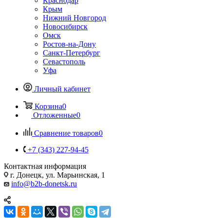
Краснодар
Крым
Нижний Новгород
Новосибирск
Омск
Ростов-на-Дону
Санкт-Петербург
Севастополь
Уфа
Личный кабинет
Корзина
0
Отложенные
0
Сравнение товаров
0
+7 (343) 227-94-45
Контактная информация
г. Донецк, ул. Марьинская, 1
info@b2b-donetsk.ru