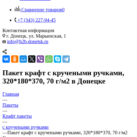
Сравнение товаров
0
+7 (343) 227-94-45
Контактная информация
г. Донецк, ул. Марьинская, 1
info@b2b-donetsk.ru
Пакет крафт с кручеными ручками,
320*180*370, 70 г/м2 в Донецке
Главная
—
Пакеты
—
Крафт пакеты
—
с кручеными ручками
—
Пакет крафт с кручеными ручками, 320*180*370, 70 г/м2