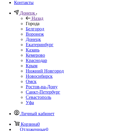
Контакты
Донецк
Назад
Города
Белгород
Воронеж
Донецк
Екатеринбург
Казань
Кемерово
Краснодар
Крым
Нижний Новгород
Новосибирск
Омск
Ростов-на-Дону
Санкт-Петербург
Севастополь
Уфа
Личный кабинет
Корзина
0
Отложенные
0