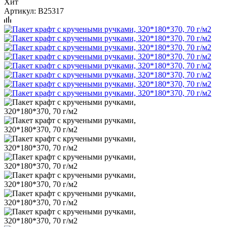
Хит
Артикул:
B25317