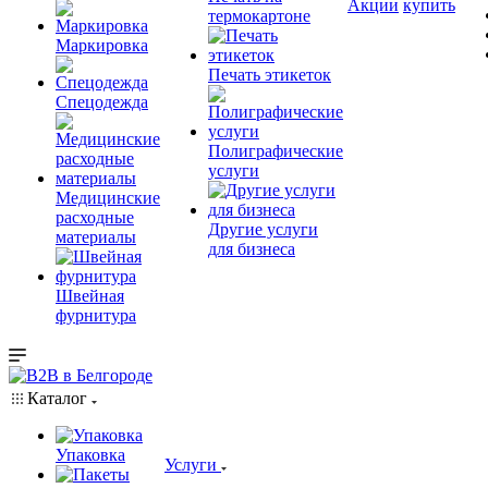
Акции
купить
термокартоне
Маркировка
Печать этикеток
Спецодежда
Полиграфические
услуги
Медицинские
расходные
Другие услуги
материалы
для бизнеса
Швейная
фурнитура
Каталог
Упаковка
Услуги