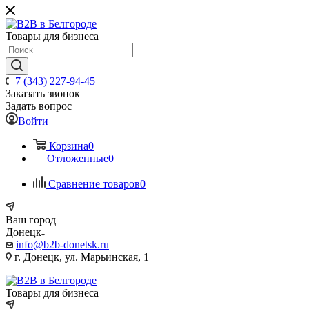
Товары для бизнеса
+7 (343) 227-94-45
Заказать звонок
Задать вопрос
Войти
Корзина
0
Отложенные
0
Сравнение товаров
0
Ваш город
Донецк
info@b2b-donetsk.ru
г. Донецк, ул. Марьинская, 1
Товары для бизнеса