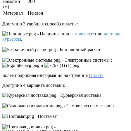
намотки
200
(м)
Материал
Нейлон
Доступно 3 удобных способа оплаты:
- Наличные
при
самовывозе
или
доставке
курьером
.
- Безналичный расчет
- Электронные системы
:
и
Более подробная информация на странице
Оплата
Доступно 4 варианта доставки:
- Курьерская доставка.
- Самовывоз из магазина
- Постамат
-