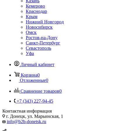
Казань
Кемерово
Краснодар
Крым
Нижний Новгород
Новосибирск
Омск
Ростов-на-Дону
Санкт-Петербург
Севастополь
Уфа
Личный кабинет
Корзина
0
Отложенные
0
Сравнение товаров
0
+7 (343) 227-94-45
Контактная информация
г. Донецк, ул. Марьинская, 1
info@b2b-donetsk.ru