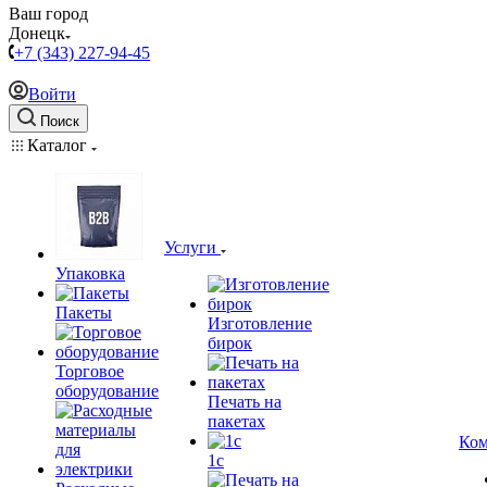
Ваш город
Донецк
+7 (343) 227-94-45
Войти
Поиск
Каталог
Услуги
Упаковка
Пакеты
Изготовление
бирок
Торговое
оборудование
Печать на
пакетах
Ком
1c