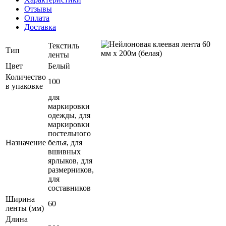
Отзывы
Оплата
Доставка
Текстиль
Тип
ленты
Цвет
Белый
Количество
100
в упаковке
для
маркировки
одежды, для
маркировки
постельного
Назначение
белья, для
вшивных
ярлыков, для
размерников,
для
составников
Ширина
60
ленты (мм)
Длина