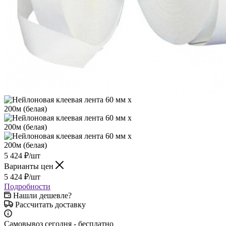
5 424
₽
/шт
Варианты цен
5 424
₽
/шт
Подробности
Нашли дешевле?
Рассчитать доставку
Самовывоз сегодня - бесплатно