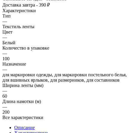
Доставка завтра - 390 ₽
Характеристики
Тип
—
Текстиль ленты
Цвет
—
Белый
Количество в упаковке
—
100
Назначение
—
для маркировки одежды, для маркировки постельного белья,
для вшивных ярлыков, для размерников, для составников
Ширина ленты (мм)
—
60
Длина намотки (м)
—
200
Все характеристики
Описание
Характеристики