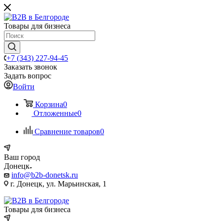
Товары для бизнеса
+7 (343) 227-94-45
Заказать звонок
Задать вопрос
Войти
Корзина
0
Отложенные
0
Сравнение товаров
0
Ваш город
Донецк
info@b2b-donetsk.ru
г. Донецк, ул. Марьинская, 1
Товары для бизнеса