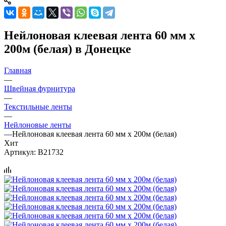
Нейлоновая клеевая лента 60 мм х
200м (белая) в Донецке
Главная
—
Швейная фурнитура
—
Текстильные ленты
—
Нейлоновые ленты
—
Нейлоновая клеевая лента 60 мм х 200м (белая)
Хит
Артикул:
B21732