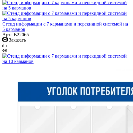
Стенд информации с 7 карманами и перекидной системой на
5 карманов
Арт.: B22065
Заказать