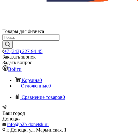
Товары для бизнеса
+7 (343) 227-94-45
Заказать звонок
Задать вопрос
Войти
Корзина
0
Отложенные
0
Сравнение товаров
0
Ваш город
Донецк
info@b2b-donetsk.ru
г. Донецк, ул. Марьинская, 1