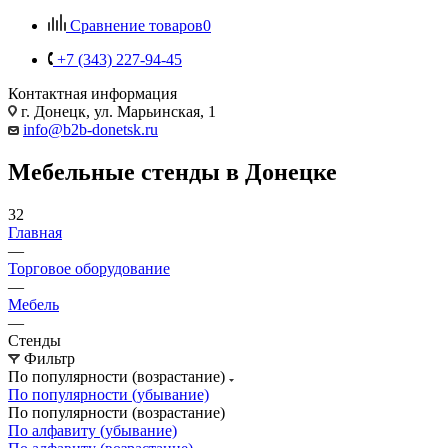
Сравнение товаров
0
+7 (343) 227-94-45
Контактная информация
г. Донецк, ул. Марьинская, 1
info@b2b-donetsk.ru
Мебельные стенды в Донецке
32
Главная
—
Торговое оборудование
—
Мебель
—
Стенды
Фильтр
По популярности (возрастание)
По популярности (убывание)
По популярности (возрастание)
По алфавиту (убывание)