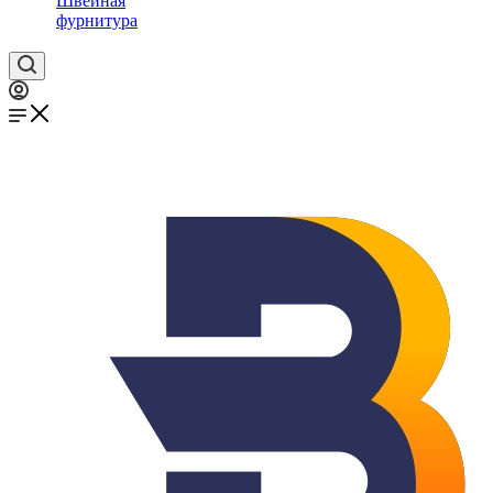
Швейная
фурнитура