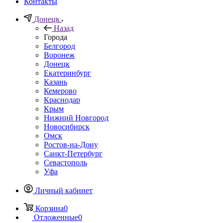
Контакты
Донецк
Назад
Города
Белгород
Воронеж
Донецк
Екатеринбург
Казань
Кемерово
Краснодар
Крым
Нижний Новгород
Новосибирск
Омск
Ростов-на-Дону
Санкт-Петербург
Севастополь
Уфа
Личный кабинет
Корзина
0
Отложенные
0