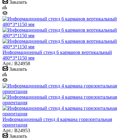
Заказать
Информационный стенд 6 карманов вертикальный
480*3*1150 мм
Арт.: B24958
Заказать
Информационный стенд 4 кармана горизонтальная
ориентация
Арт.: B24953
Заказать