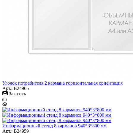
Уголок потребителя 2 кармана горизонтальная ориентация
Арт.: B24965
Заказать
Информационный стенд 8 карманов 940*3*800 мм
Арт.: B24959