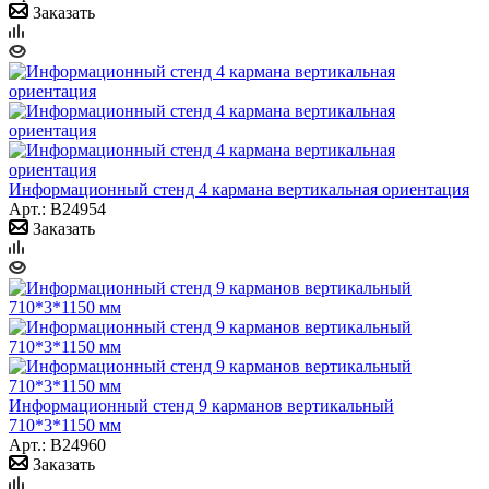
Заказать
Информационный стенд 4 кармана вертикальная ориентация
Арт.: B24954
Заказать
Информационный стенд 9 карманов вертикальный
710*3*1150 мм
Арт.: B24960
Заказать