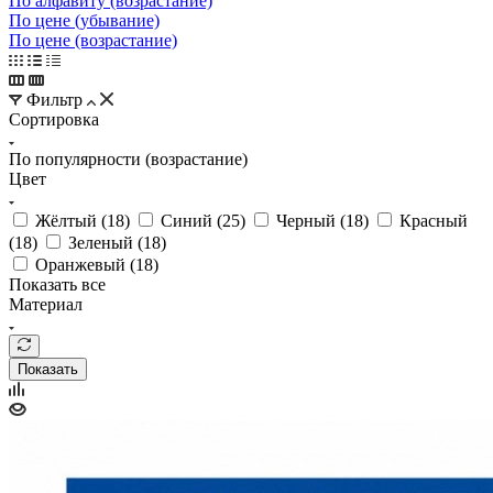
По алфавиту (возрастание)
По цене (убывание)
По цене (возрастание)
Фильтр
Сортировка
По популярности (возрастание)
Цвет
Жёлтый (
18
)
Синий (
25
)
Черный (
18
)
Красный
(
18
)
Зеленый (
18
)
Оранжевый (
18
)
Показать все
Материал
Показать