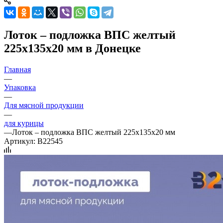
Лоток – подложка ВПС желтый
225х135х20 мм в Донецке
Главная
—
Упаковка
—
Для мясной продукции
—
для курицы
—
Лоток – подложка ВПС желтый 225х135х20 мм
Артикул:
B22545