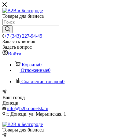
Товары для бизнеса
+7 (343) 227-94-45
Заказать звонок
Задать вопрос
Войти
Корзина
0
Отложенные
0
Сравнение товаров
0
Ваш город
Донецк
info@b2b-donetsk.ru
г. Донецк, ул. Марьинская, 1
Товары для бизнеса