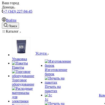
Ваш город
Донецк
+7 (343) 227-94-45
Войти
Поиск
Каталог
Услуги
Упаковка
Пакеты
Изготовление
бирок
Торговое
оборудование
Печать на
пакетах
Ком
1c