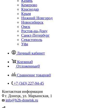
Казань
Кемерово
Краснодар
Крым
Нижний Новгород
Новосибирск
Омск
Ростов-на-Дону
Санкт-Петербург
Севастополь
Уфа
Личный кабинет
Корзина
0
Отложенные
0
Сравнение товаров
0
+7 (343) 227-94-45
Контактная информация
г. Донецк, ул. Марьинская, 1
info@b2b-donetsk.ru